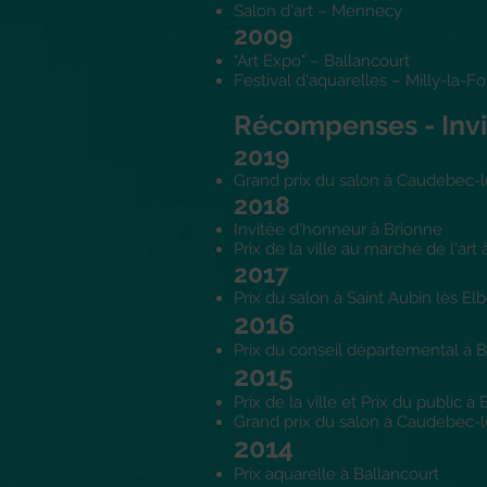
Salon d'art – Mennecy
2009
"Art Expo" – Ballancourt
Festival d'aquarelles – Milly-la-F
Récompenses - Invi
2019
Grand prix du salon à
Caudebec-l
2018
Invitée d'honneur à Brionne
Prix de la ville au marché de l'a
2017
Prix du salon à Saint Aubin lès El
2016
Prix du conseil départemental à 
2015
Prix de la ville et Prix du public à
Grand prix du salon à Caudebec-l
2014
Prix aquarelle à Ballancourt