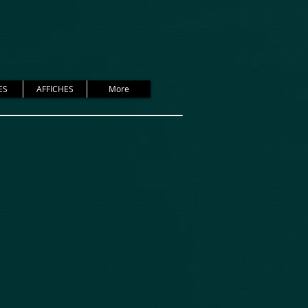
ES
AFFICHES
More